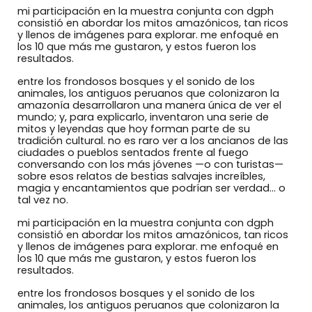
mi participación en la muestra conjunta con dgph
consistió en abordar los mitos amazónicos, tan ricos
y llenos de imágenes para explorar. me enfoqué en
los 10 que más me gustaron, y estos fueron los
resultados.
entre los frondosos bosques y el sonido de los
animales, los antiguos peruanos que colonizaron la
amazonía desarrollaron una manera única de ver el
mundo; y, para explicarlo, inventaron una serie de
mitos y leyendas que hoy forman parte de su
tradición cultural. no es raro ver a los ancianos de las
ciudades o pueblos sentados frente al fuego
conversando con los más jóvenes —o con turistas—
sobre esos relatos de bestias salvajes increíbles,
magia y encantamientos que podrían ser verdad… o
tal vez no.
mi participación en la muestra conjunta con dgph
consistió en abordar los mitos amazónicos, tan ricos
y llenos de imágenes para explorar. me enfoqué en
los 10 que más me gustaron, y estos fueron los
resultados.
entre los frondosos bosques y el sonido de los
animales, los antiguos peruanos que colonizaron la